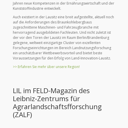
Jahren neue Kompetenzen in der Ernährungswirtschaft und der
Kunststoffindustrie entwickelt.
Auch existiert in der Lausitz eine breit aufgestellte, aktuell noch
auf die Anforderungen des Braunkohlebergbaus
zugeschnittene Maschinen- und Fahrzeugbranche mit
hervorragend ausgebildeten Fachleuten. Und nicht zuletzt ist
der vor den Toren der Lausitz im Raum Berlin/Brandenburg
gelegene, weltweit einzigartige Cluster von exzellenten
Forschungseinrichtungen im Bereich Landnutzungsforschung
ein unschätzbarer Wettbewerbsvorteil und bietet beste
Voraussetzungen für den Erfolg von Land-Innovation-Lausitz.
>> Erfahren Sie mehr über unsere Region!
LIL im FELD-Magazin des
Leibniz-Zentrums für
Agrarlandschaftsfforschung
(ZALF)