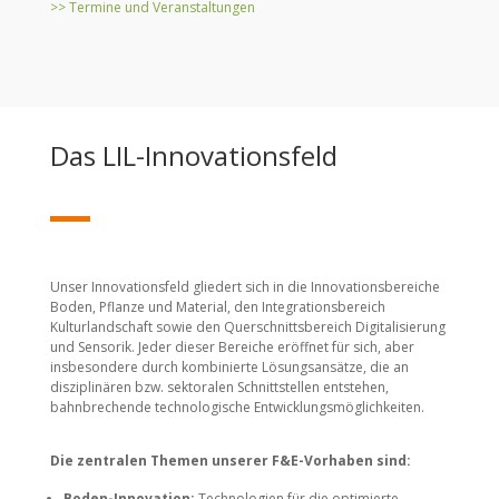
>> Termine und Veranstaltungen
Das LIL-Innovationsfeld
Unser Innovationsfeld gliedert sich in die Innovationsbereiche
Boden, Pflanze und Material, den Integrationsbereich
Kulturlandschaft sowie den Querschnittsbereich Digitalisierung
und Sensorik. Jeder dieser Bereiche eröffnet für sich, aber
insbesondere durch kombinierte Lösungsansätze, die an
disziplinären bzw. sektoralen Schnittstellen entstehen,
bahnbrechende technologische Entwicklungsmöglichkeiten.
Die zentralen Themen unserer F&E-Vorhaben sind:
Boden-Innovation:
Technologien für die optimierte