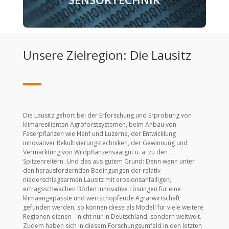
Unsere Zielregion: Die Lausitz
Die Lausitz gehört bei der Erforschung und Erprobung von
klimaresilienten Agroforstsystemen, beim Anbau von
Faserpflanzen wie Hanf und Luzerne, der Entwicklung
innovativer Rekultivierungstechniken, der Gewinnung und
Vermarktung von Wildpflanzensaatgut u. a. zu den
Spitzenreitern. Und das aus gutem Grund: Denn wenn unter
den herausfordernden Bedingungen der relativ
niederschlagsarmen Lausitz mit erosionsanfälligen,
ertragsschwachen Böden innovative Lösungen für eine
klimaangepasste und wertschöpfende Agrarwirtschaft
gefunden werden, so können diese als Modell für viele weitere
Regionen dienen – nicht nur in Deutschland, sondern weltweit.
Zudem haben sich in diesem Forschungsumfeld in den letzten