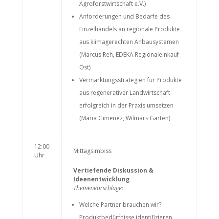
Agroforstwirtschaft e.V.)
Anforderungen und Bedarfe des
Einzelhandels an regionale Produkte
aus klimagerechten Anbausystemen
(Marcus Reh, EDEKA Regionaleinkauf
Ost)
Vermarktungsstrategien für Produkte
aus regenerativer Landwirtschaft
erfolgreich in der Praxis umsetzen
(Maria Gimenez, Wilmars Gärten)
12:00
Mittagsimbiss
Uhr
Vertiefende Diskussion &
Ideenentwicklung
Themenvorschläge:
Welche Partner brauchen wir?
Produktbedürfnisse identifizieren,