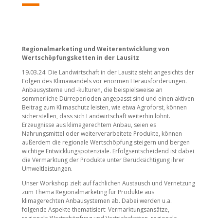
Regionalmarketing und Weiterentwicklung von
Wertschöpfungsketten in der Lausitz
19.03.24: Die Landwirtschaft in der Lausitz steht angesichts der
Folgen des Klimawandels vor enormen Herausforderungen.
Anbausysteme und -kulturen, die beispielsweise an
sommerliche Dürreperioden angepasst sind und einen aktiven
Beitrag zum Klimaschutz leisten, wie etwa Agroforst, können
sicherstellen, dass sich Landwirtschaft weiterhin lohnt.
Erzeugnisse aus klimagerechtem Anbau, seien es
Nahrungsmittel oder weiterverarbeitete Produkte, können
außerdem die regionale Wertschöpfung steigern und bergen
wichtige Entwicklungspotenziale. Erfolgsentscheidend ist dabei
die Vermarktung der Produkte unter Berücksichtigung ihrer
Umweltleistungen.
Unser Workshop zielt auf fachlichen Austausch und Vernetzung
zum Thema Regionalmarketing für Produkte aus
klimagerechten Anbausystemen ab. Dabei werden u.a.
folgende Aspekte thematisiert: Vermarktungsansätze,