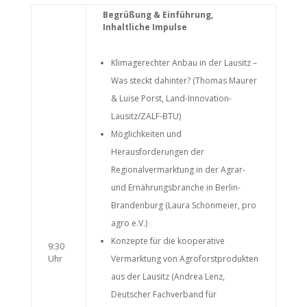
Begrüßung & Einführung,
Inhaltliche Impulse
Klimagerechter Anbau in der Lausitz –
Was steckt dahinter? (Thomas Maurer
& Luise Porst, Land-Innovation-
Lausitz/ZALF-BTU)
Möglichkeiten und
Herausforderungen der
Regionalvermarktung in der Agrar-
und Ernährungsbranche in Berlin-
Brandenburg (Laura Schönmeier, pro
agro e.V.)
Konzepte für die kooperative
9:30
Uhr
Vermarktung von Agroforstprodukten
aus der Lausitz (Andrea Lenz,
Deutscher Fachverband für