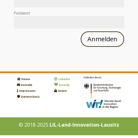
Passwort
Home
LinkedIn
Kontakt
bluesky
Impressum
Intern
Datenschutz
© 2018-2025
LIL-Land-Innovation-Lausitz