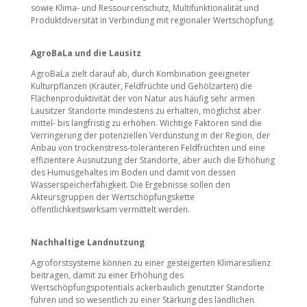
sowie Klima- und Ressourcenschutz, Multifunktionalität und
Produktdiversität in Verbindung mit regionaler Wertschöpfung.
AgroBaLa und die Lausitz
AgroBaLa zielt darauf ab, durch Kombination geeigneter
Kulturpflanzen (Kräuter, Feldfrüchte und Gehölzarten) die
Flächenproduktivität der von Natur aus häufig sehr armen
Lausitzer Standorte mindestens zu erhalten, möglichst aber
mittel- bis langfristig zu erhöhen. Wichtige Faktoren sind die
Verringerung der potenziellen Verdunstung in der Region, der
Anbau von trockenstress-toleranteren Feldfrüchten und eine
effizientere Ausnutzung der Standorte, aber auch die Erhöhung
des Humusgehaltes im Boden und damit von dessen
Wasserspeicherfähigkeit. Die Ergebnisse sollen den
Akteursgruppen der Wertschöpfungskette
öffentlichkeitswirksam vermittelt werden.
Nachhaltige Landnutzung
Agroforstsysteme können zu einer gesteigerten Klimaresilienz
beitragen, damit zu einer Erhöhung des
Wertschöpfungspotentials ackerbaulich genutzter Standorte
führen und so wesentlich zu einer Stärkung des ländlichen