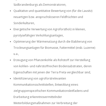
Südbrandenburgs als Demonstratoren,
Qualitative und quantitative Bewertung von (für die Lausitz)
neuartigen bzw. anspruchsloseren Feldfrüchten und
Sonderkulturen,
Energetische Verwertung von Agroforstholz in kleinen,
pyrolysefähigen Verkohlungsanlagen,
Optimierung der Wärmenutzung durch die Etablierung von
Trocknungsanlagen für Biomasse, Futtermittel (insb. Luzerne)
u.a.,
Erzeugung von Pflanzenkohle als Rohstoff zur Herstellung
von kohlen- und nährstoffreichen Bodensubstraten, deren
Eigenschaften mit jenen der Terra Preta vergleichbar sind,
Identifizierung von agroforstrelevanten
Kommunikationsschnittstellen, Entwicklung eines
zielgruppenspezifischen Kommunikationsleitfadens und
Erarbeitung erkenntnisvermittelnder
Weiterbildungsmaßnahmen zur Verbreitung der