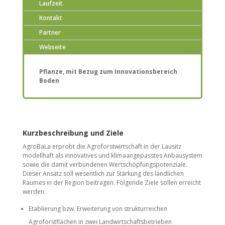
Laufzeit
Kontakt
Partner
Webseite
Pflanze, mit Bezug zum Innovationsbereich
Boden
Kurzbeschreibung und Ziele
AgroBaLa erprobt die Agroforstwirtschaft in der Lausitz
modellhaft als innovatives und klimaangepasstes Anbausystem
sowie die damit verbundenen Wertschöpfungspotenziale.
Dieser Ansatz soll wesentlich zur Stärkung des ländlichen
Raumes in der Region beitragen. Folgende Ziele sollen erreicht
werden:
Etablierung bzw. Erweiterung von strukturreichen
Agroforstflächen in zwei Landwirtschaftsbetrieben