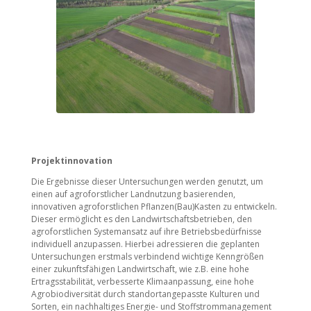
Projektinnovation
Die Ergebnisse dieser Untersuchungen werden genutzt, um
einen auf agroforstlicher Landnutzung basierenden,
innovativen agroforstlichen Pflanzen(Bau)Kasten zu entwickeln.
Dieser ermöglicht es den Landwirtschaftsbetrieben, den
agroforstlichen Systemansatz auf ihre Betriebsbedürfnisse
individuell anzupassen. Hierbei adressieren die geplanten
Untersuchungen erstmals verbindend wichtige Kenngrößen
einer zukunftsfähigen Landwirtschaft, wie z.B. eine hohe
Ertragsstabilität, verbesserte Klimaanpassung, eine hohe
Agrobiodiversität durch standortangepasste Kulturen und
Sorten, ein nachhaltiges Energie- und Stoffstrommanagement