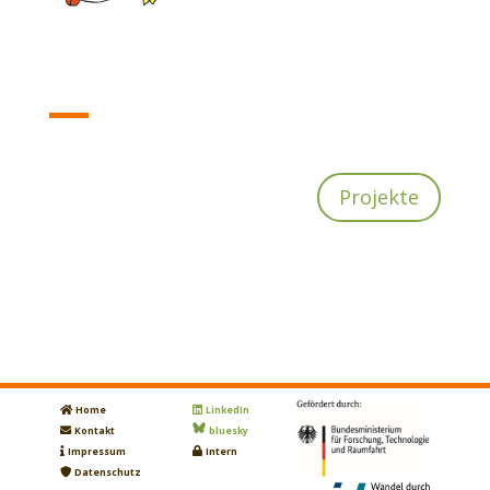
Projekte
Home
LinkedIn
Kontakt
bluesky
Impressum
Intern
Datenschutz