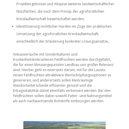
Projektergebnisse und Akquise weiterer landwirtschaftlicher
Nutzflächen, die nach dem Prinzip der agroforstlichen
Kreislaufwirtschaft bewirtschaftet werden,
Identifizierung rechtlicher Hürden im Zuge der praktischen
Umsetzung der agroforstlichen Kreislaufwirtschaft,
einschließlich der Erläuterung konkreter Lösungsansätze,
Anbauversuche mit Sonderkulturen und
trockenheitstoleranteren Feldfrüchten werden durchgeführt,
die für einen klimaangepassten Landbau von großer Relevanz
sind. Hierbei geht es einerseits darum, mit für die Lausitz
neuen Feldfrüchten attraktivere Wertschöpfungsoptionen zu
generieren, und andererseits sollen kleinräumige
Standortunterschiede effizienter genutzt und die
Ertragsstabilität damit ebenfalls verbessert werden. Bei den
Feldfrüchten sollen dabei sowohl Futter- und Nahrungsmittel
als auch nachwachsende Rohstoffe einbezogen werden.