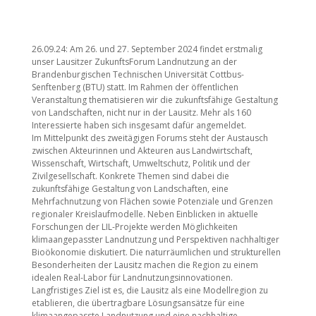
26.09.24: Am 26. und 27. September 2024 findet erstmalig
unser Lausitzer ZukunftsForum Landnutzung an der
Brandenburgischen Technischen Universität Cottbus-
Senftenberg (BTU) statt. Im Rahmen der öffentlichen
Veranstaltung thematisieren wir die zukunftsfähige Gestaltung
von Landschaften, nicht nur in der Lausitz. Mehr als 160
Interessierte haben sich insgesamt dafür angemeldet.
Im Mittelpunkt des zweitägigen Forums steht der Austausch
zwischen Akteurinnen und Akteuren aus Landwirtschaft,
Wissenschaft, Wirtschaft, Umweltschutz, Politik und der
Zivilgesellschaft. Konkrete Themen sind dabei die
zukunftsfähige Gestaltung von Landschaften, eine
Mehrfachnutzung von Flächen sowie Potenziale und Grenzen
regionaler Kreislaufmodelle. Neben Einblicken in aktuelle
Forschungen der LIL-Projekte werden Möglichkeiten
klimaangepasster Landnutzung und Perspektiven nachhaltiger
Bioökonomie diskutiert. Die naturräumlichen und strukturellen
Besonderheiten der Lausitz machen die Region zu einem
idealen Real-Labor für Landnutzungsinnovationen.
Langfristiges Ziel ist es, die Lausitz als eine Modellregion zu
etablieren, die übertragbare Lösungsansätze für eine
klimaangepasste Landnutzung und eine nachhaltige