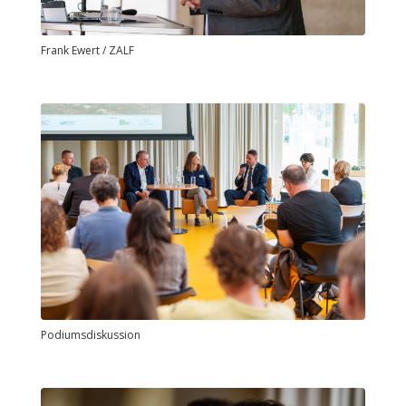
Frank Ewert / ZALF
Podiumsdiskussion