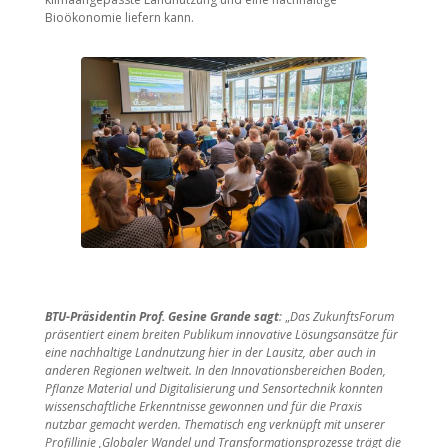
Bioökonomie liefern kann.
BTU-Präsidentin Prof. Gesine Grande sagt
:
„
Das ZukunftsForum
präsentiert einem breiten Publikum innovative Lösungsansätze für
eine nachhaltige Landnutzung hier in der Lausitz, aber auch in
anderen Regionen weltweit. In den Innovationsbereichen Boden,
Pflanze Material und Digitalisierung und Sensortechnik konnten
wissenschaftliche Erkenntnisse gewonnen und für die Praxis
nutzbar gemacht werden. Thematisch eng verknüpft mit unserer
Profillinie ‚Globaler Wandel und Transformationsprozesse trägt die