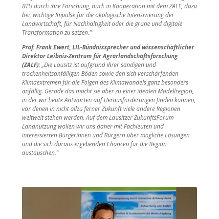
BTU durch ihre Forschung, auch in Kooperation mit dem ZALF, dazu
bei, wichtige Impulse für die ökologische Intensivierung der
Landwirtschaft, für Nachhaltigkeit oder die grüne und digitale
Transformation zu setzen.“
Prof. Frank Ewert, LIL-Bündnissprecher und wissenschaftlicher
Direktor Leibniz-Zentrum für Agrarlandschaftsforschung
(ZALF):
„Die Lausitz ist aufgrund ihrer sandigen und
trockenheitsanfälligen Böden sowie den sich verschärfenden
Klimaextremen für die Folgen des Klimawandels ganz besonders
anfällig. Gerade das macht sie aber zu einer idealen Modellregion,
in der wir heute Antworten auf Herausforderungen finden können,
vor denen in nicht allzu ferner Zukunft viele andere Regionen
weltweit stehen werden. Auf dem Lausitzer ZukunftsForum
Landnutzung wollen wir uns daher mit Fachleuten und
interessierten Bürgerinnen und Bürgern über mögliche Lösungen
und die sich daraus ergebenden Chancen für die Region
austauschen.“