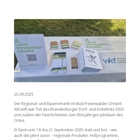
25.09.2025
Der Regional- und Bauernmarkt im Bad Freienwalder Ortsteil
Altranft war Teil des Brandenburger Dorf- und Erntefests 2025
und zudem der Feierlichkeiten zum 650-jährigen Jubiläum des
Ortes.
Er fand vom 19. bis 21 September 2025 statt und bot – wie
auch die Jahre zuvor – regionale Produkte, Hofprogramme,