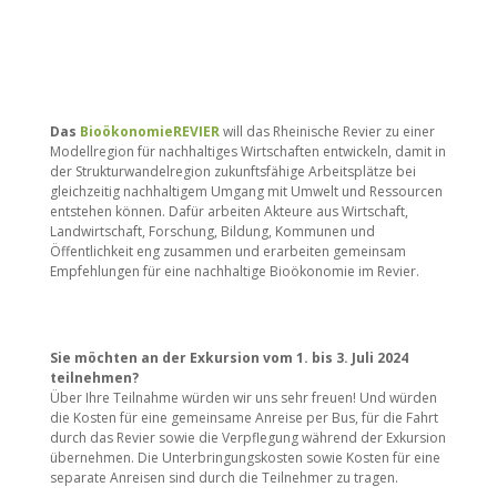
Das
BioökonomieREVIER
will das Rheinische Revier zu einer
Modellregion für nachhaltiges Wirtschaften entwickeln, damit in
der Strukturwandelregion zukunftsfähige Arbeitsplätze bei
gleichzeitig nachhaltigem Umgang mit Umwelt und Ressourcen
entstehen können. Dafür arbeiten Akteure aus Wirtschaft,
Landwirtschaft, Forschung, Bildung, Kommunen und
Öffentlichkeit eng zusammen und erarbeiten gemeinsam
Empfehlungen für eine nachhaltige Bioökonomie im Revier.
Sie möchten an der Exkursion vom 1. bis 3. Juli 2024
teilnehmen?
Über Ihre Teilnahme würden wir uns sehr freuen! Und würden
die Kosten für eine gemeinsame Anreise per Bus, für die Fahrt
durch das Revier sowie die Verpflegung während der Exkursion
übernehmen. Die Unterbringungskosten sowie Kosten für eine
separate Anreisen sind durch die Teilnehmer zu tragen.