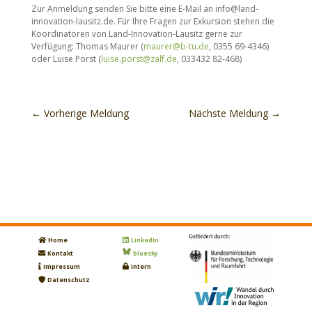
Zur Anmeldung senden Sie bitte eine E-Mail an info@land-
innovation-lausitz.de. Für Ihre Fragen zur Exkursion stehen die
Koordinatoren von Land-Innovation-Lausitz gerne zur
Verfügung: Thomas Maurer (
maurer@b-tu.de
, 0355 69-4346)
oder Luise Porst (
luise.porst@zalf.de
, 033432 82-468)
←
Vorherige Meldung
Nächste Meldung
→
Home
LinkedIn
Kontakt
bluesky
Impressum
Intern
Datenschutz