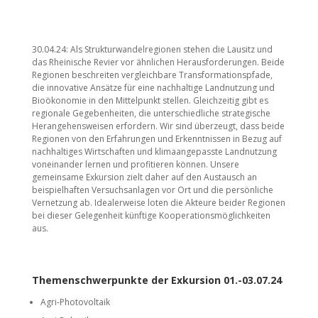
30.04.24: Als Strukturwandelregionen stehen die Lausitz und
das Rheinische Revier vor ähnlichen Herausforderungen. Beide
Regionen beschreiten vergleichbare Transformationspfade,
die innovative Ansätze für eine nachhaltige Landnutzung und
Bioökonomie in den Mittelpunkt stellen. Gleichzeitig gibt es
regionale Gegebenheiten, die unterschiedliche strategische
Herangehensweisen erfordern. Wir sind überzeugt, dass beide
Regionen von den Erfahrungen und Erkenntnissen in Bezug auf
nachhaltiges Wirtschaften und klimaangepasste Landnutzung
voneinander lernen und profitieren können. Unsere
gemeinsame Exkursion zielt daher auf den Austausch an
beispielhaften Versuchsanlagen vor Ort und die persönliche
Vernetzung ab. Idealerweise loten die Akteure beider Regionen
bei dieser Gelegenheit künftige Kooperationsmöglichkeiten
aus.
Themenschwerpunkte der Exkursion 01.-03.07.24
Agri-Photovoltaik