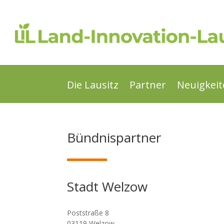
Die Lausitz
Partner
Neuigkei
Bündnispartner
Stadt Welzow
Poststraße 8
03119 Welzow