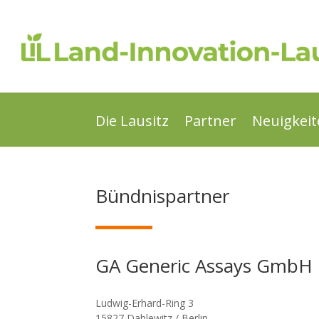
Die Lausitz
Partner
Neuigkei
Bündnispartner
GA Generic Assays GmbH
Ludwig-Erhard-Ring 3
15827 Dahlewitz / Berlin