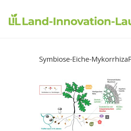
Symbiose-Eiche-MykorrhizaP