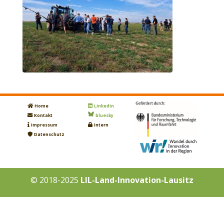
Home
LinkedIn
Kontakt
bluesky
Impressum
Intern
Datenschutz
© 2018-2025
LIL-Land-Innovation-Lausitz