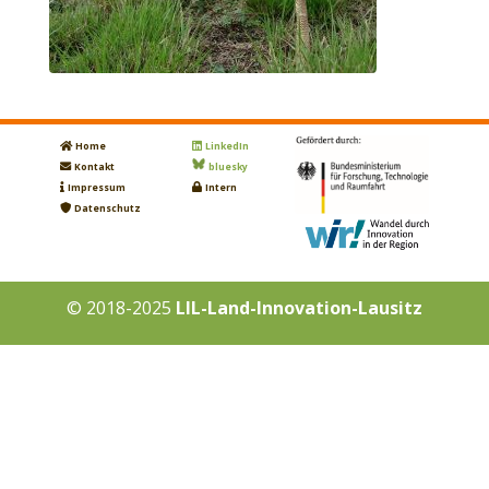
Home
LinkedIn
Kontakt
bluesky
Impressum
Intern
Datenschutz
© 2018-2025
LIL-Land-Innovation-Lausitz