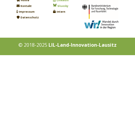
Home
LinkedIn
Kontakt
bluesky
Impressum
Intern
Datenschutz
© 2018-2025
LIL-Land-Innovation-Lausitz