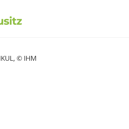
IKUL, © IHM