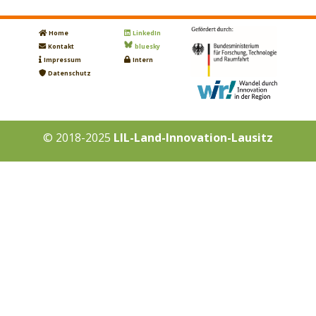
Home
LinkedIn
Kontakt
bluesky
Impressum
Intern
Datenschutz
© 2018-2025
LIL-Land-Innovation-Lausitz