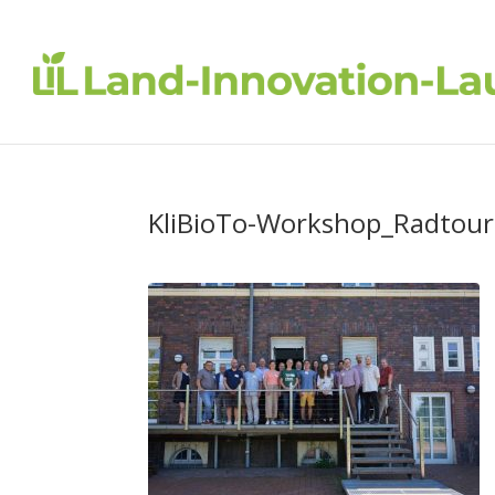
KliBioTo-Workshop_Radtour