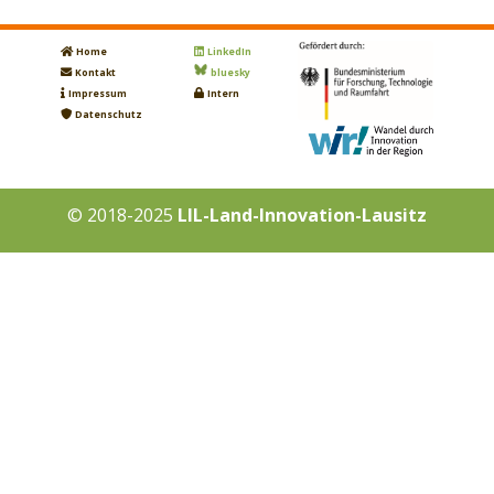
Home
LinkedIn
Kontakt
bluesky
Impressum
Intern
Datenschutz
© 2018-2025
LIL-Land-Innovation-Lausitz