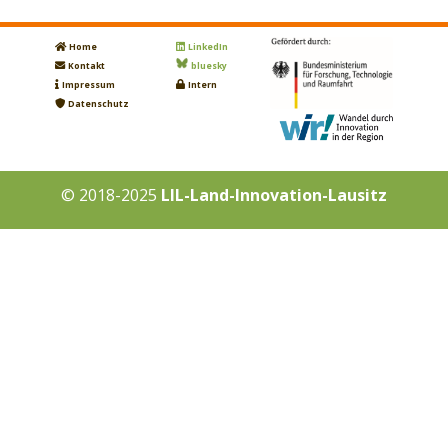
Home
LinkedIn
Kontakt
bluesky
Impressum
Intern
Datenschutz
© 2018-2025
LIL-Land-Innovation-Lausitz