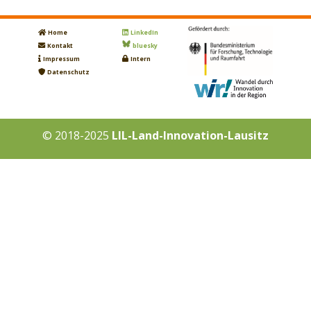
Home
LinkedIn
Kontakt
bluesky
Impressum
Intern
Datenschutz
© 2018-2025
LIL-Land-Innovation-Lausitz