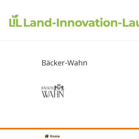
Bäcker-Wahn
Home