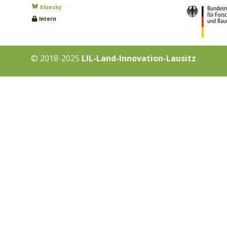
bluesky
Intern
© 2018-2025
LIL-Land-Innovation-Lausitz